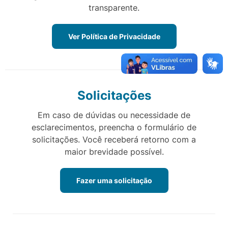
transparente.
Ver Política de Privacidade
Solicitações
Em caso de dúvidas ou necessidade de
esclarecimentos, preencha o formulário de
solicitações. Você receberá retorno com a
maior brevidade possível.
Fazer uma solicitação