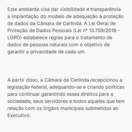
[alt+3]
Este ambiente visa dar visibilidade e transparência
Ir
a implantação do modelo de adequação à proteção
para
de dados da Câmara de Carlinda. A Lei Geral de
o
Proteção de Dados Pessoais (Lei nº 13.709/2018 -
LGPD) estabelece regras para o tratamento de
rodapé
dados de pessoas naturais com o objetivo de
[alt+4]
garantir a privacidade de cada um.
A partir disso, a Câmara de Carlinda recepcionou a
legislação federal, adequando-se e criando políticas
para continuar garantindo esses direitos para a
sociedade, seus servidores e todos aqueles que tem
relação com os órgãos municipais submetidos ao
Executivo.